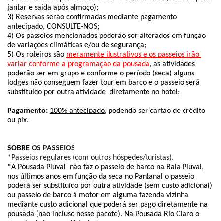
jantar e saída após almoço);
3) Reservas serão confirmadas mediante pagamento 
antecipado, CONSULTE-NOS;
4) Os passeios mencionados poderão ser alterados em função 
de variações climáticas e/ou de segurança;
5) Os roteiros são 
meramente ilustrativos e os passeios irão 
variar conforme a programação da pousada
, as atividades 
poderão ser em grupo e conforme o período (seca) alguns 
lodges não conseguem fazer tour em barco e o passeio será 
substituído por outra atividade  diretamente no hotel;
Pagamento: 
100% antecipado
, podendo ser cartão de crédito 
ou pix.
SOBRE
 OS PASSEIOS
*Passeios regulares (com outros hóspedes/turistas).
*A Pousada Piuval  não faz o passeio de barco na Baia Piuval, 
nos últimos anos em função da seca no Pantanal o passeio 
poderá ser substituído por outra atividade (sem custo adicional) 
ou passeio de barco à motor em alguma fazenda vizinha 
mediante custo adicional que poderá ser pago diretamente na 
pousada (não incluso nesse pacote). Na Pousada Rio Claro o 