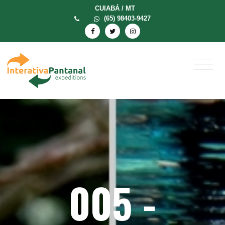
CUIABÁ / MT
(65) 98403-9427
005 -