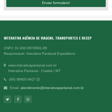
Enviar formulário!
INTERATIVA AGÊNCIA DE VIAGENS, TRANSPORTES E RECEP
CNPJ: 01.630.097/0001-89
Responsável: Interativa Pantanal Expeditions
www.interativapantanal.com.br
Interativa Pantanal - Cuiabá / MT
(65) 98403-9427
Email:
atendimento@interativapantanal.com.br