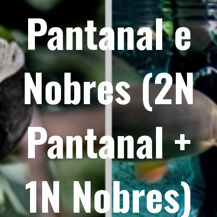
Pantanal e
Nobres (2N
Pantanal +
1N Nobres)