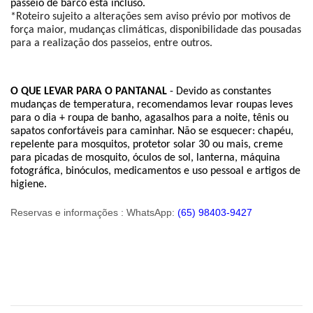
passeio de barco está incluso.
*Roteiro sujeito a alterações sem aviso prévio por motivos de 
força maior, mudanças climáticas, disponibilidade das pousadas 
para a realização dos passeios, entre outros.
O QUE LEVAR PARA O PANTANAL
 - Devido as constantes 
mudanças de temperatura, recomendamos levar roupas leves 
para o dia + roupa de banho, agasalhos para a noite, tênis ou 
sapatos confortáveis para caminhar. Não se esquecer: chapéu, 
repelente para mosquitos, protetor solar 30 ou mais, creme 
para picadas de mosquito, óculos de sol, lanterna, máquina 
fotográfica, binóculos, medicamentos e uso pessoal e artigos de 
higiene.
Reservas e informações : WhatsApp:
(65) 98403-9427