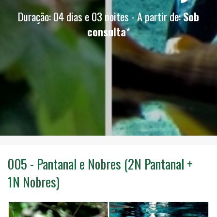
Duração: 04 dias e 03 noites - A partir de:
Sob
consulta
*
005 - Pantanal e Nobres (2N Pantanal +
1N Nobres)