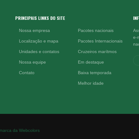
PRINCIPAIS LINKS DO SITE
IN
Nossa empresa
Pacotes nacionais
As
e-
Localização e mapa
Pacotes Internacionais
nac
Unidades e contatos
Cruzeiros marítmos
Nossa equipe
Em destaque
Contato
Baixa temporada
Melhor idade