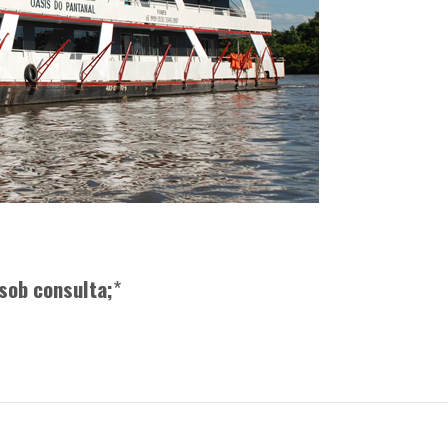
sob consulta;
*