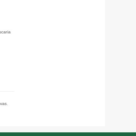
scaria
ivas.