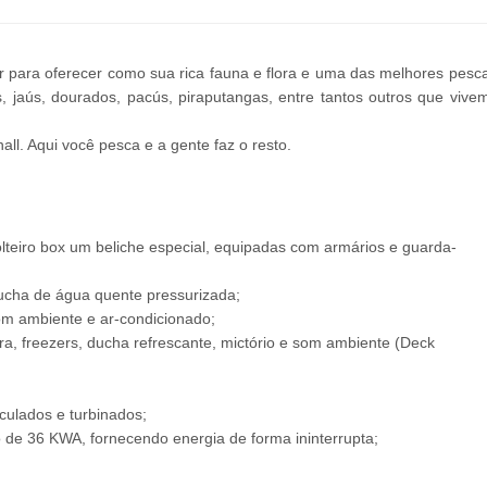
r para oferecer como sua rica fauna e flora e uma das melhores pesca
jaús, dourados, pacús, piraputangas, entre tantos outros que vive
ll. Aqui você pesca e a gente faz o resto.
lteiro box um beliche especial, equipadas com armários e guarda-
ducha de água quente pressurizada;
om ambiente e ar-condicionado;
a, freezers, ducha refrescante, mictório e som ambiente (Deck
culados e turbinados;
 de 36 KWA, fornecendo energia de forma ininterrupta;