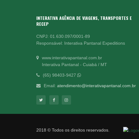
INTERATIVA AGÊNCIA DE VIAGENS, TRANSPORTES E
RECEP
CNPJ: 01.630.097/0001-89
Responsável: Interativa Pantanal Expeditions
www.interativapantanal.com.br
Interativa Pantanal - Cuiabá / MT
(65) 98403-9427
Email:
atendimento@interativapantanal.com.br
2018 © Todos os direitos reservados.