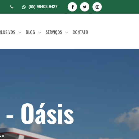
(65) 98403-9427
CLUSIVOS
BLOG
SERVIÇOS
CONTATO
 - Oásis
;
*