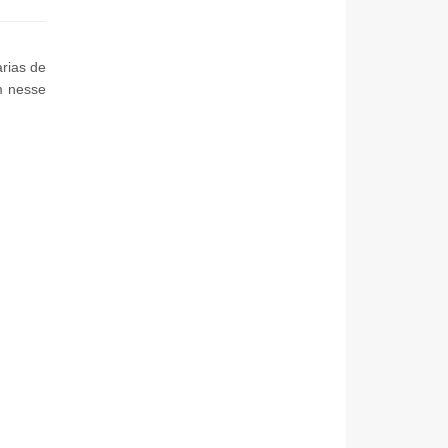
rias de
m nesse