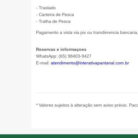
- Traslado
- Carteira de Pesca
- Tralha de Pesca
Pagamento a vista via pix ou transferencia bancaria
Reservas e informaçoes
WhatsApp: (65) 98403-9427
E-mail:
atendimento@interativapantanal.com.br
* Valores sujeitos à alteração sem aviso prévio. Paco