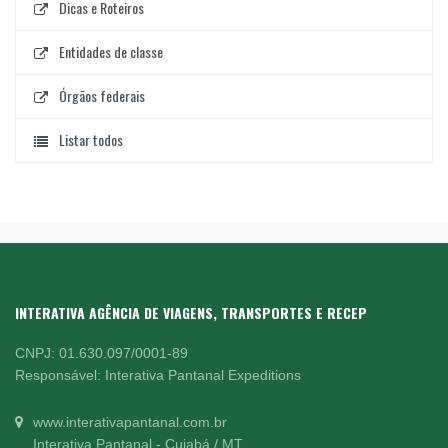
Dicas e Roteiros
Entidades de classe
Órgãos federais
Listar todos
INTERATIVA AGÊNCIA DE VIAGENS, TRANSPORTES E RECEP
CNPJ: 01.630.097/0001-89
Responsável: Interativa Pantanal Expeditions
www.interativapantanal.com.br
Interativa Pantanal - Cuiabá / MT