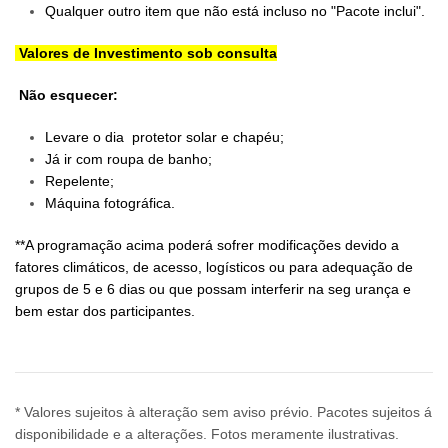
Qualquer outro item que não está incluso no "Pacote inclui".
Valores de Investimento sob consulta
Não esquecer:
Levare o dia protetor solar e chapéu;
Já ir com roupa de banho;
Repelente;
Máquina fotográfica.
**A programação acima poderá sofrer modificações devido a
fatores climáticos, de acesso, logísticos ou para adequação de
grupos de 5 e 6 dias ou que possam interferir na seg urança e
bem estar dos participantes.
* Valores sujeitos à alteração sem aviso prévio. Pacotes sujeitos á
disponibilidade e a alterações. Fotos meramente ilustrativas.