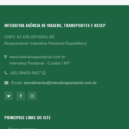
INTERATIVA AGÊNCIA DE VIAGENS, TRANSPORTES E RECEP
CNPJ: 01.630.097/0001-89
Responsável: Interativa Pantanal Expeditions
www.interativapantanal.com.br
Interativa Pantanal - Cuiabá / MT
(65) 98403-9427
Email:
atendimento@interativapantanal.com.br
PRINCIPAIS LINKS DO SITE
Nossa empresa