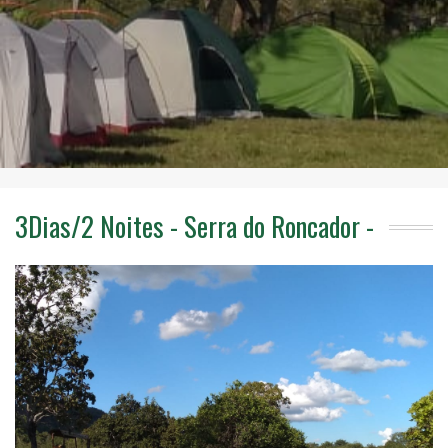
3Dias/2 Noites - Serra do Roncador -