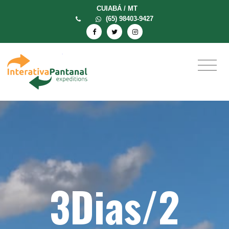
CUIABÁ / MT
(65) 98403-9427
3Dias/2