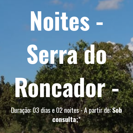
Noites -
Serra do
Roncador -
Duração: 03 dias e 02 noites - A partir de:
Sob
consulta;
*