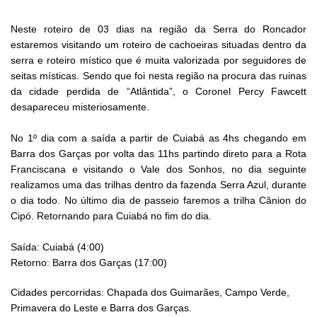
Neste roteiro de 03 dias na região da Serra do Roncador
estaremos visitando um roteiro de cachoeiras situadas dentro da
serra e roteiro místico que é muita valorizada por seguidores de
seitas místicas. Sendo que foi nesta região na procura das ruinas
da cidade perdida de “Atlântida”, o Coronel Percy Fawcett
desapareceu misteriosamente.
No 1º dia com a saída a partir de Cuiabá as 4hs chegando em
Barra dos Garças por volta das 11hs partindo direto para a Rota
Franciscana e visitando o Vale dos Sonhos, no dia seguinte
realizamos uma das trilhas dentro da fazenda Serra Azul, durante
o dia todo. No último dia de passeio faremos a trilha Cânion do
Cipó. Retornando para Cuiabá no fim do dia.
Saída: Cuiabá (4:00)
Retorno: Barra dos Garças (17:00)
Cidades percorridas: Chapada dos Guimarães, Campo Verde,
Primavera do Leste e Barra dos Garças.