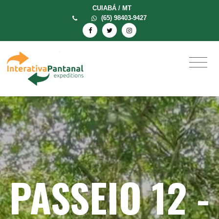
CUIABÁ / MT
(65) 98403-9427
PASSEIO 12 -