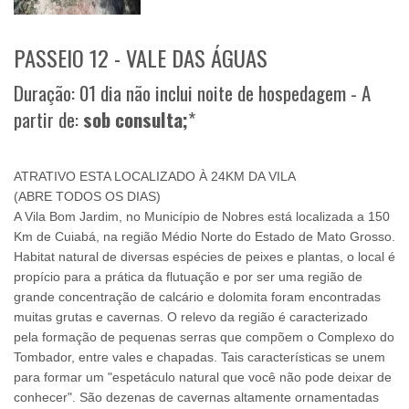
PASSEIO 12 - VALE DAS ÁGUAS
Duração: 01 dia não inclui noite de hospedagem - A
partir de:
sob consulta;
*
ATRATIVO ESTA LOCALIZADO À 24KM DA VILA
(ABRE TODOS OS DIAS)
A Vila Bom Jardim, no Município de Nobres está localizada a 150
Km de Cuiabá, na região Médio Norte do Estado de Mato Grosso.
Habitat natural de diversas espécies de peixes e plantas, o local é
propício para a prática da flutuação e por ser uma região de
grande concentração de calcário e dolomita foram encontradas
muitas grutas e cavernas. O relevo da região é caracterizado
pela formação de pequenas serras que compõem o Complexo do
Tombador, entre vales e chapadas. Tais características se unem
para formar um "espetáculo natural que você não pode deixar de
conhecer". São dezenas de cavernas altamente ornamentadas