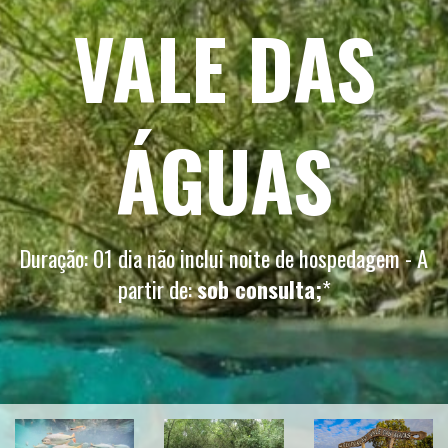
VALE DAS
ÁGUAS
Duração: 01 dia não inclui noite de hospedagem - A
partir de:
sob consulta;
*