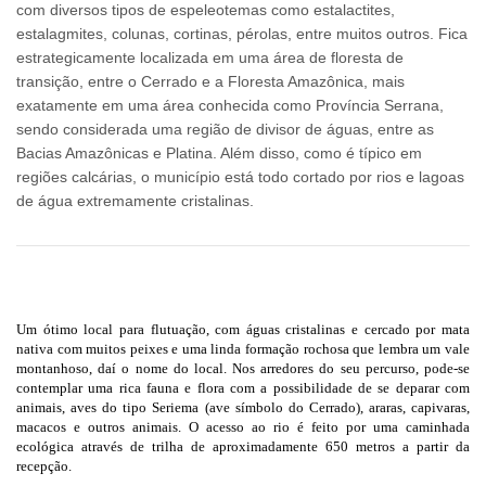
com diversos tipos de espeleotemas como estalactites,
estalagmites, colunas, cortinas, pérolas, entre muitos outros. Fica
estrategicamente localizada em uma área de floresta de
transição, entre o Cerrado e a Floresta Amazônica, mais
exatamente em uma área conhecida como Província Serrana,
sendo considerada uma região de divisor de águas, entre as
Bacias Amazônicas e Platina. Além disso, como é típico em
regiões calcárias, o município está todo cortado por rios e lagoas
de água extremamente cristalinas.
Um ótimo local para flutuação, com águas cristalinas e cercado por mata
nativa com muitos peixes e uma linda formação rochosa que lembra um vale
montanhoso, daí o nome do local. Nos arredores do seu percurso, pode-se
contemplar uma rica fauna e flora com a possibilidade de se deparar com
animais, aves do tipo Seriema (ave símbolo do Cerrado), araras, capivaras,
macacos e outros animais. O acesso ao rio é feito por uma caminhada
ecológica através de trilha de aproximadamente 650 metros a partir da
recepção.