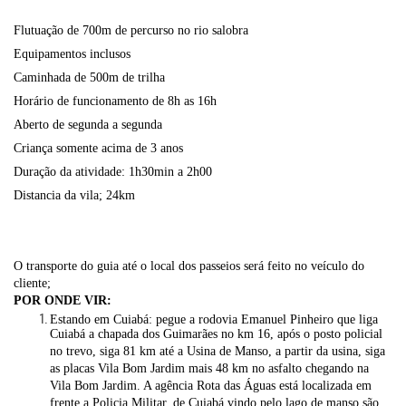
Flutuação de 700m de percurso no rio salobra
Equipamentos inclusos
Caminhada de 500m de trilha
Horário de funcionamento de 8h as 16h
Aberto de segunda a segunda
Criança somente acima de 3 anos
Duração da atividade: 1h30min a 2h00
Distancia da vila; 24km
O transporte do guia até o local dos passeios será feito no veículo do
cliente;
POR ONDE VIR:
Estando em Cuiabá: pegue a rodovia Emanuel Pinheiro que liga
Cuiabá a chapada dos Guimarães no km 16, após o posto policial
no trevo, siga 81 km até a Usina de Manso, a partir da usina, siga
as placas Vila Bom Jardim mais 48 km no asfalto chegando na
Vila Bom Jardim. A agência Rota das Águas está localizada em
frente a Policia Militar, de Cuiabá vindo pelo lago de manso são