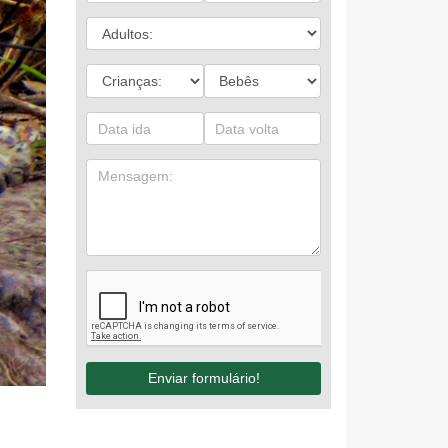
Enviar formulário!