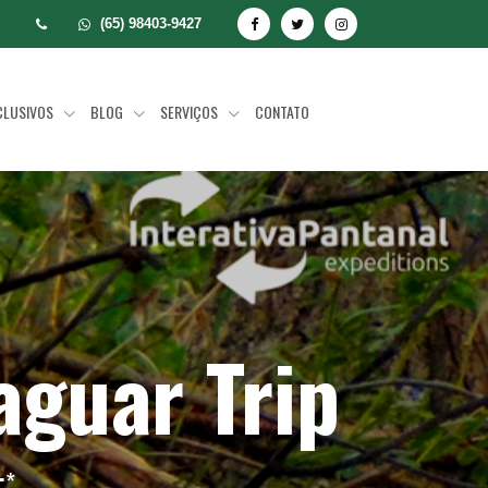
(65) 98403-9427
CLUSIVOS
BLOG
SERVIÇOS
CONTATO
aguar Trip
;
*