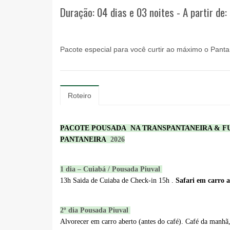
Duração: 04 dias e 03 noites - A partir de:
Pacote especial para você curtir ao máximo o Pant
Roteiro
PACOTE POUSADA NA TRANSPANTANEIRA & FULL
PANTANEIRA
2026
1 dia – Cuiabá / Pousada Piuval
13h Saida de Cuiaba de Check-in 15h .
Safari em carro 
2º dia Pousada Piuval
Alvorecer em carro aberto (antes do café). Café da manhã