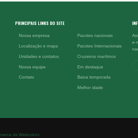
PRINCIPAIS LINKS DO SITE
IN
Nossa empresa
Pacotes nacionais
As
e-
Localização e mapa
Pacotes Internacionais
nac
Unidades e contatos
Cruzeiros marítmos
Nossa equipe
Em destaque
Contato
Baixa temporada
Melhor idade