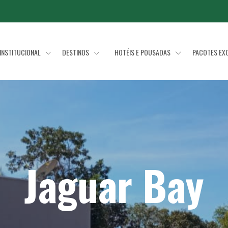
INSTITUCIONAL
DESTINOS
HOTÉIS E POUSADAS
PACOTES EX
Jaguar Bay