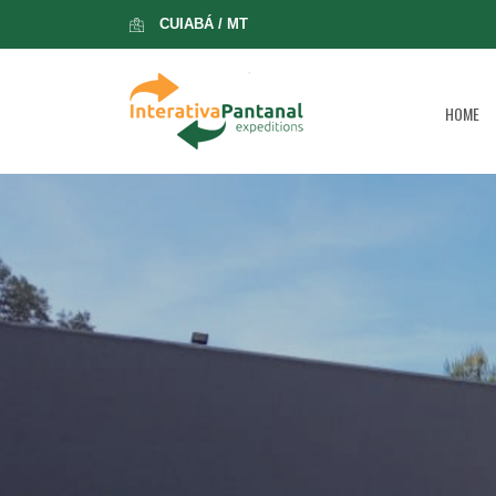
CUIABÁ / MT
HOME