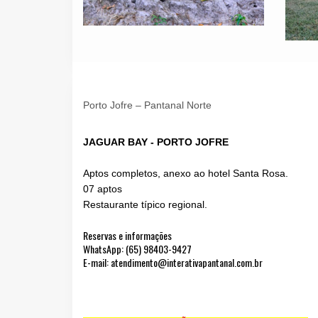
Porto Jofre – Pantanal Norte
JAGUAR BAY - PORTO JOFRE
Aptos completos, anexo ao hotel Santa Rosa.
07 aptos
Restaurante típico regional.
Reservas e informações
WhatsApp: (65) 98403-9427
E-mail: atendimento@interativapantanal.com.br