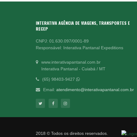
INTERATIVA AGÊNCIA DE VIAGENS, TRANSPORTES E
RECEP
CNPJ: 01.630.097/0001-89
Responsável: Interativa Pantanal Expeditions
www.interativapantanal.com.br
Interativa Pantanal - Cuiabá / MT
(65) 98403-9427
Email:
atendimento@interativapantanal.com.br
2018 © Todos os direitos reservados.