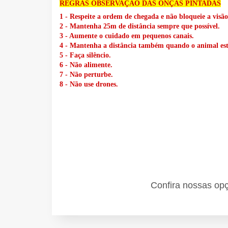
REGRAS OBSERVAÇÃO DAS ONÇAS PINTADAS
1 - Respeite a ordem de chegada e não bloqueie a visão
2 - Mantenha 25m de distância sempre que possível.
3 - Aumente o cuidado em pequenos canais.
4 - Mantenha a distância também quando o animal est
5 - Faça silêncio.
6 - Não alimente.
7 - Não perturbe.
8 - Não use drones.
Confira nossas op