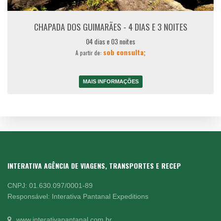
CHAPADA DOS GUIMARÃES - 4 DIAS E 3 NOITES
04 dias e 03 noites
sob consulta;
A partir de:
MAIS INFORMAÇÕES
INTERATIVA AGÊNCIA DE VIAGENS, TRANSPORTES E RECEP
CNPJ: 01.630.097/0001-89
Responsável: Interativa Pantanal Expeditions
www.interativapantanal.com.br