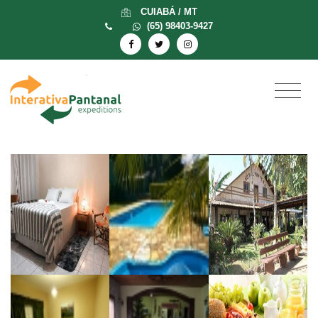
CUIABÁ / MT
(65) 98403-9427