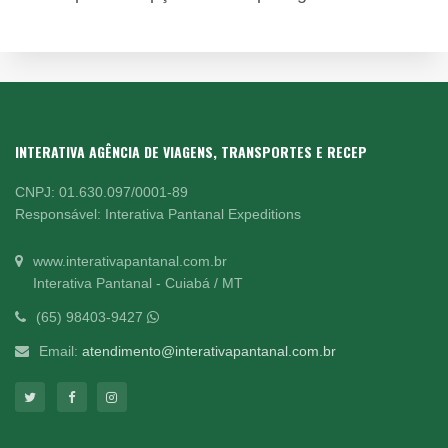
INTERATIVA AGÊNCIA DE VIAGENS, TRANSPORTES E RECEP
CNPJ: 01.630.097/0001-89
Responsável: Interativa Pantanal Expeditions
www.interativapantanal.com.br
Interativa Pantanal - Cuiabá / MT
(65) 98403-9427
Email:
atendimento@interativapantanal.com.br