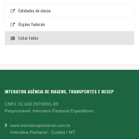
Entidades de classe
Órgãos federais
Listar todos
INTERATIVA AGÊNCIA DE VIAGENS, TRANSPORTES E RECEP
CNPJ: 01.630.097/0001-89
Responsável: Interativa Pantanal Expeditions
www.interativapantanal.com.br
Interativa Pantanal - Cuiabá / MT